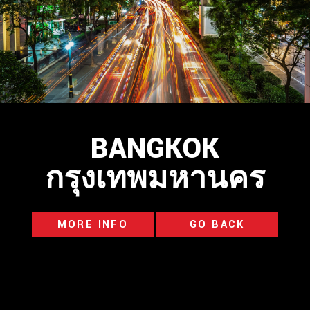
BANGKOK
กรุงเทพมหานคร
MORE INFO
GO BACK