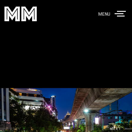
MENU
PREV
NEXT